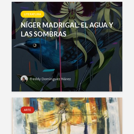
LITERATURA
NÍGER MADRIGAL: EL AGUA Y
LAS SOMBRAS
Freddy Domínguez Nárez
ARTE