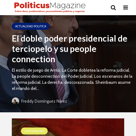
ACTUALIDAD POLITICA
El doble poder presidencial de
terciopelo y su people
connection
El estilo de juego de Amlo. La Corte dobletea la reforma judicial.
La people desconnection del Poder Judicial. Los escenarios de la
reforma judicial. La derecha, descorazonada. Sheinbaum asume
el mando del...
Freddy Domínguez Nárez
UNIVERSIDAD