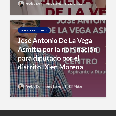
Freddy Domínguez Nárez
267 Vistas
ACTUALIDAD POLITICA
José Antonio De La Vega
Asmitia por la nominación
para diputado por el
distrito IX en Morena
Freddy Domínguez Nárez
401 Vistas