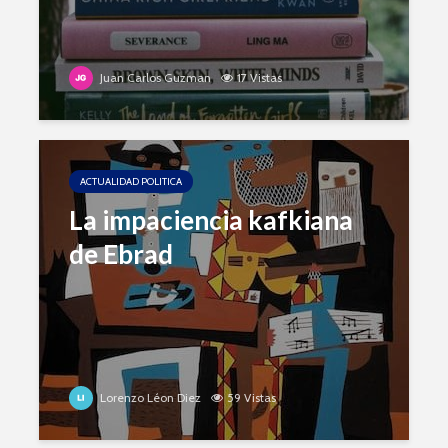
Juan Carlos Guzman
17 Vistas
ACTUALIDAD POLITICA
La impaciencia kafkiana
de Ebrad
Lorenzo Léon Diez
59 Vistas