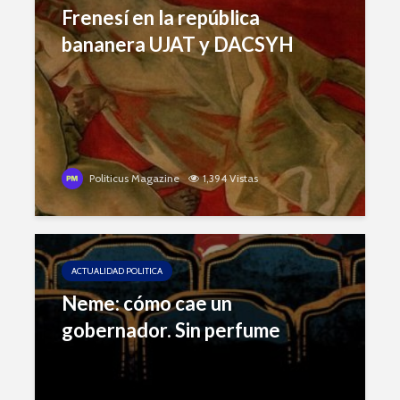
Frenesí en la república
bananera UJAT y DACSYH
Politicus Magazine
1,394 Vistas
ACTUALIDAD POLITICA
Neme: cómo cae un
gobernador. Sin perfume