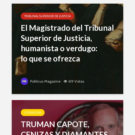
TRIBUNAL SUPERIOR DE JUSTICIA
El Magistrado del Tribunal
Superior de Justicia,
humanista o verdugo:
lo que se ofrezca
Politicus Magazine
619 Vistas
LITERATURA
TRUMAN CAPOTE,
CENIZAS Y DIAMANTES